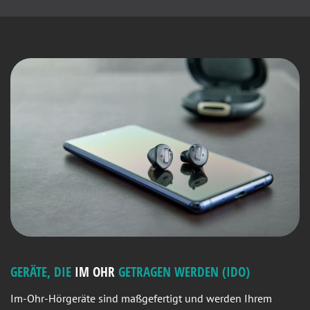
GERÄTE, DIE
IM OHR
GETRAGEN WERDEN (IDO)
Im-Ohr-Hörgeräte sind maßgefertigt und werden Ihrem