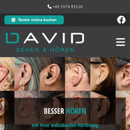
+43 5574 83110

Termin online buchen
BESSER
HÖREN
mit Ihrer individuellen Hörlösung