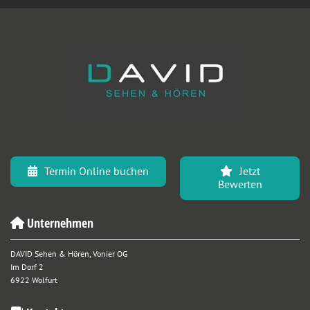
Termin Online buchen
Jetzt
Bewerten
Unternehmen

DAVID Sehen & Hören, Vonier OG
Im Dorf 2
6922 Wolfurt