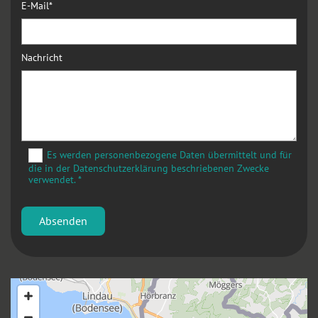
E-Mail*
Nachricht
Es werden personenbezogene Daten übermittelt und für
die in der Datenschutzerklärung beschriebenen Zwecke
verwendet. *