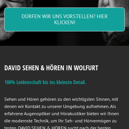
DÜRFEN WIR UNS VORSTELLEN? HIER
KLICKEN!
DAVID SEHEN & HÖREN IN WOLFURT
100% Leidenschaft bis ins kleinste Detail.
Sehen und Hören gehören zu den wichtigsten Sinnen, mit
denen wir Kontakt zu unserer Umgebung aufnehmen. Als
erfahrene Augenoptiker und Hörakustiker bieten wir Ihnen
die modernste Technik, um Ihr Seh- und Hörvermögen zu
testen. DAVID SEHEN & HÖREN sucht nach der besten