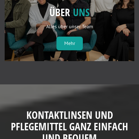
ÜBER
UNS
Alles über unser Team
Mehr
KONTAKTLINSEN UND
PFLEGEMITTEL GANZ EINFACH
UND BEQUEM