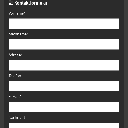
Kontaktformular

Vorname*
Nachname*
Adresse
Telefon
E-Mail*
Nachricht