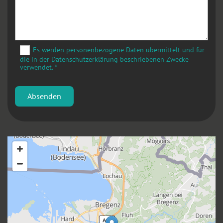
Es werden personenbezogene Daten übermittelt und für
die in der Datenschutzerklärung beschriebenen Zwecke
verwendet. *