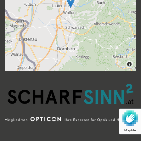
hCaptcha