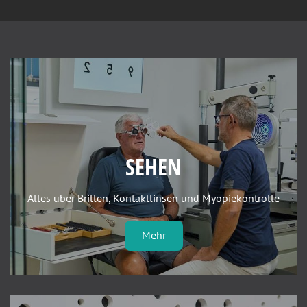
SEHEN
Alles über Brillen, Kontaktlinsen und Myopiekontrolle
Mehr