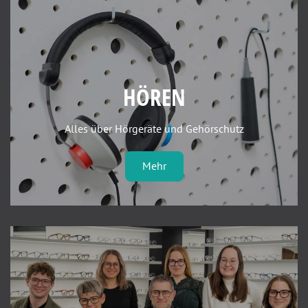
HÖREN
Alles über Hörgeräte und Gehörschutz
Mehr